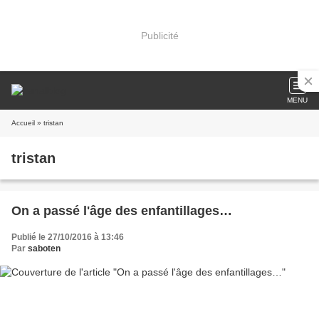
Publicité
MENU
Accueil
» tristan
tristan
On a passé l'âge des enfantillages…
Publié le 27/10/2016 à 13:46
Par
saboten