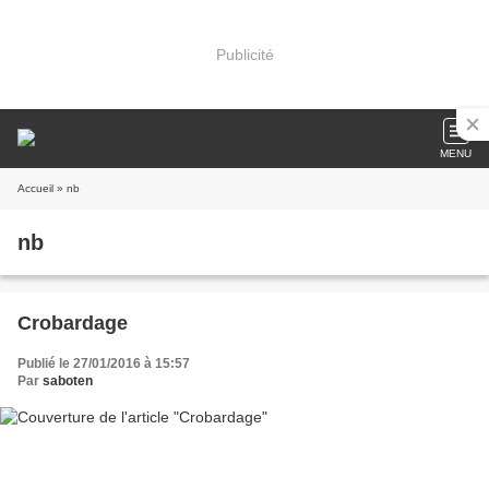
Publicité
MENU
Accueil
» nb
nb
Crobardage
Publié le 27/01/2016 à 15:57
Par
saboten