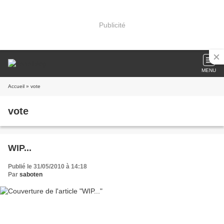
Publicité
MENU
Accueil
» vote
vote
WIP...
Publié le 31/05/2010 à 14:18
Par
saboten