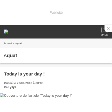
Publicité
MENU
Accueil
» squat
squat
Today is your day !
Publié le 22/04/2010 à 08:00
Par
yllya