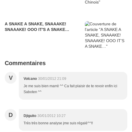
A SNAKE A SNAKE, SNAAAKE!
SNAAAKE! OOO IT'S A SNAKE…
Commentaires
V
Volcano
30/01/2012 21:09
Je me suis bien marré ^^ Ca fait plaisir de te revoir enfin ici
Saboten ^^
D
Djiguito
30/01/2012 10:27
Très très bonne analyse jme suis régalé^^!!