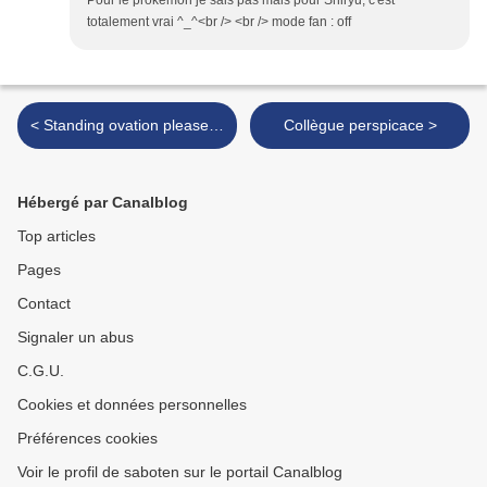
Pour le prokemon je sais pas mais pour Shiryu, c'est
totalement vrai ^_^<br /> <br /> mode fan : off
< Standing ovation please…
Collègue perspicace >
Hébergé par Canalblog
Top articles
Pages
Contact
Signaler un abus
C.G.U.
Cookies et données personnelles
Préférences cookies
Voir le profil de saboten sur le portail Canalblog