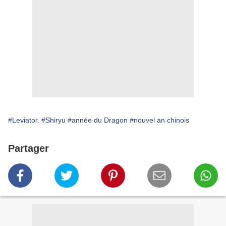
#Leviator.
#Shiryu
#année du Dragon
#nouvel an chinois
Partager